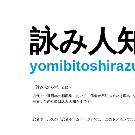
詠み人
yomibitoshira
「詠み人知らず」とは？
古代・中世日本の和歌集において、作者が不明あるいは匿名で
例文：この和歌は詠み人知らずです。
忍者ツールズの『忍者ホームページ』では、このドメインで自